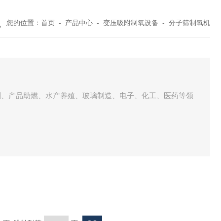
您的位置：
首页
-
产品中心
-
变压吸附制氧设备
-
分子筛制氧机
割、产品助燃、水产养殖、玻璃制造、电子、化工、医药等领