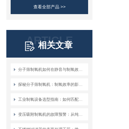
查看全部产品 >>
ARTICLE
相关文章
分子筛制氧机如何在静音与制氧效率间找平衡？
探秘分子筛制氧机：制氧效率的影响因素
工业制氧设备选型指南：如何匹配不同行业需求？
变压吸附制氧机的故障预警：从纯度波动看设备健康度