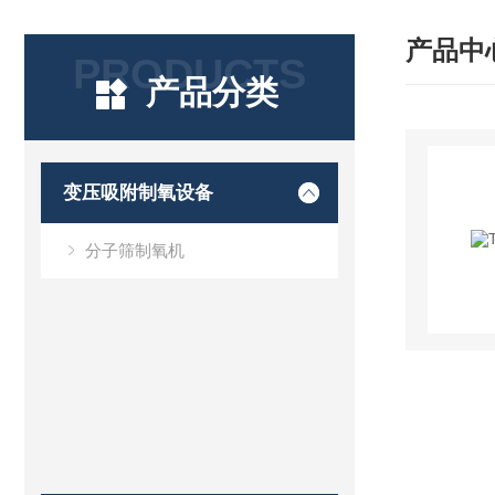
产品中
PRODUCTS
产品分类
变压吸附制氧设备
分子筛制氧机