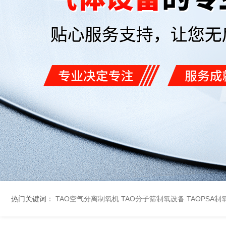
热门关键词：
TAO空气分离制氧机
TAO分子筛制氧设备
TAOPSA制