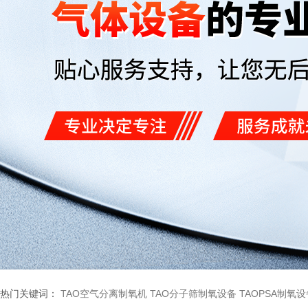
热门关键词：
TAO空气分离制氧机
TAO分子筛制氧设备
TAOPSA制氧设