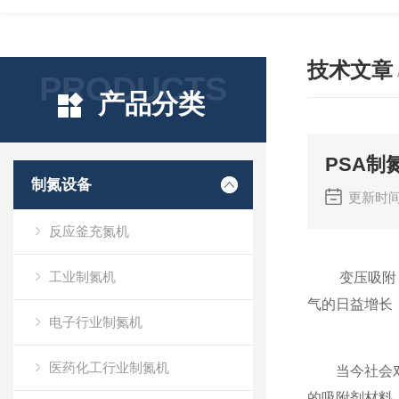
技术文章
PRODUCTS
产品分类
PSA制
制氮设备
更新时间
反应釜充氮机
工业制氮机
变压吸附（P
气的日益增长
电子行业制氮机
医药化工行业制氮机
当今社会对环
的吸附剂材料