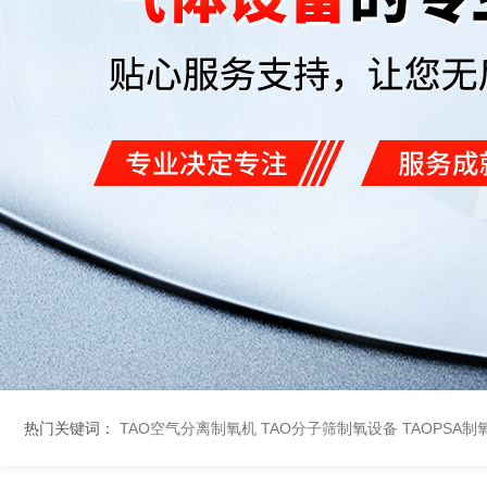
热门关键词：
TAO空气分离制氧机
TAO分子筛制氧设备
TAOPSA制