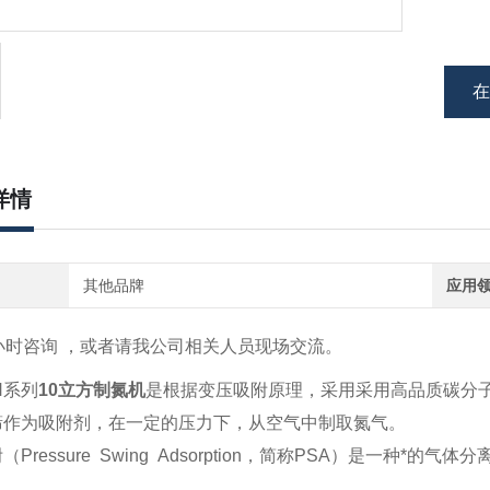
详情
其他品牌
应用
小时咨询
，
或者请我公司相关人员现场交流。
N系列
10立方制氮机
是根据变压吸附原理，采用采用高品质碳分子筛（Ca
筛作为吸附剂，在一定的压力下，从空气中制取氮气。
（Pressure Swing Adsorption，简称PSA）是一