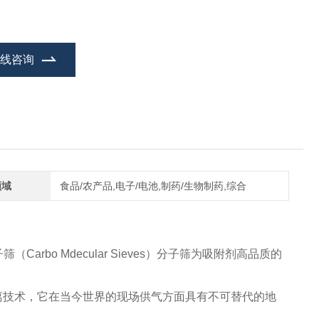
在线咨询
领域
食品/农产品,电子/电池,制药/生物制药,综合
rbo Mdecular Sieves）分子筛为吸附剂高品质的
种*的气体分离技术，它在当今世界的现场供气方面具有不可替代的地