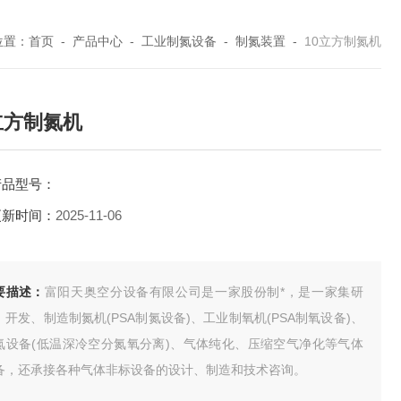
位置：
首页
-
产品中心
-
工业制氮设备
-
制氮装置
-
10立方制氮机
立方制氮机
产品型号：
更新时间：
2025-11-06
要描述：
富阳天奥空分设备有限公司是一家股份制*，是一家集研
、开发、制造制氮机(PSA制氮设备)、工业制氧机(PSA制氧设备)、
氮设备(低温深冷空分氮氧分离)、气体纯化、压缩空气净化等气体
备，还承接各种气体非标设备的设计、制造和技术咨询。