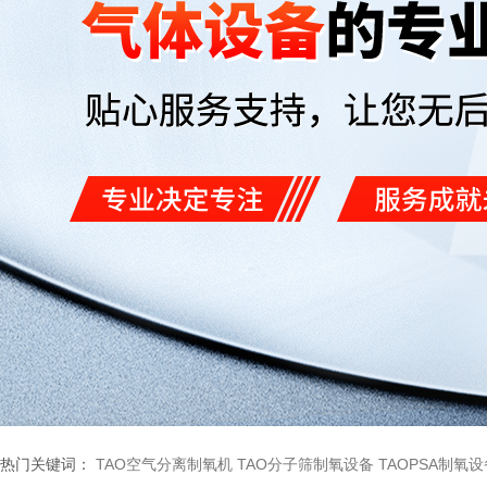
热门关键词：
TAO空气分离制氧机
TAO分子筛制氧设备
TAOPSA制氧设