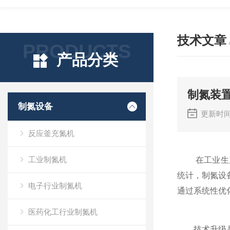
技术文章
PRODUCTS
产品分类
制氮装
制氮设备
更新时间
反应釜充氮机
工业制氮机
在工业生
统计，制氮设
电子行业制氮机
通过系统性优
医药化工行业制氮机
技术升级是节