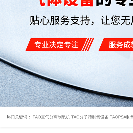
热门关键词：
TAO空气分离制氧机
TAO分子筛制氧设备
TAOPSA制