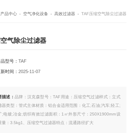
-
产品中心
-
空气净化设备
-
高效过滤器
-
TAF压缩空气除尘过滤器
缩空气除尘过滤器
产品型号：
TAF
更新时间：
2025-11-07
要描述：
品牌：汉克森型号：TAF用途：压缩空气过滤样式：立式
滤器类型：管式主体材质：铝合金适用范围：化工;石油;汽车;轻工;
矿;电镀;冶金;纺织有效过滤面积：1㎡外形尺寸：250X1900mm设
重量：3.5kg1、压缩空气过滤器特点：流通路径扩大