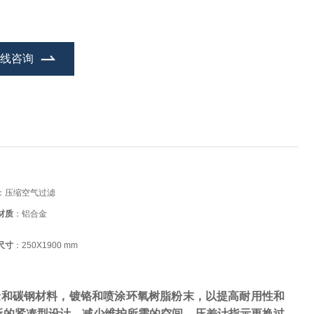
在线咨询
：压缩空气过滤
材质
：铝合金
尺寸
：250X1900 mm
金和碳钢材料，镀铬和喷涂环氧树脂粉末，以提高耐用性和
新的紧凑型设计，减少维护所需的空间，压差计指示更换过