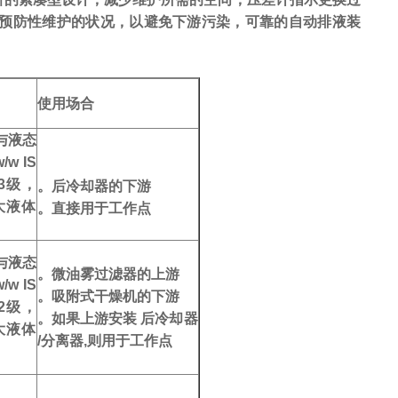
要预防性维护的状况，以避免下游污染，可靠的自动排液装
使用场合
与液态
w IS
：3级，
。后冷却器的下游
大液体
。直接用于工作点
与液态
。微油雾过滤器的上游
w IS
。吸附式干燥机的下游
：2级，
。如果上游安装 后冷却器
大液体
/分离器,则用于工作点