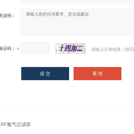
充说明：
验证码：
请输入计算结果（填写
TAF氮气过滤器