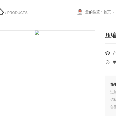
心
您的位置：
首页
/ PRODUCTS
压
简
过
选
备