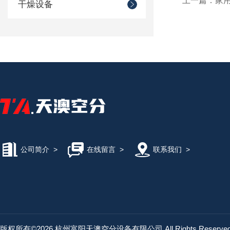
上一篇：
家用
干燥设备
公司简介
>
在线留言
>
联系我们
>
版权所有©2026 杭州富阳天澳空分设备有限公司 All Rights Reserv