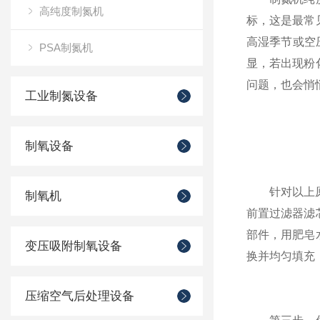
高纯度制氮机
标，这是最常
高湿季节或空
PSA制氮机
显，若出现粉
问题，也会悄
工业制氮设备
制氧设备
针对以上原因
制氧机
前置过滤器滤
部件，用肥皂
变压吸附制氧设备
换并均匀填充
压缩空气后处理设备