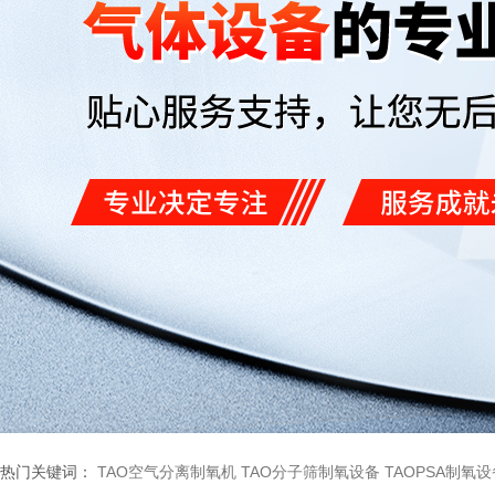
热门关键词：
TAO空气分离制氧机
TAO分子筛制氧设备
TAOPSA制氧设