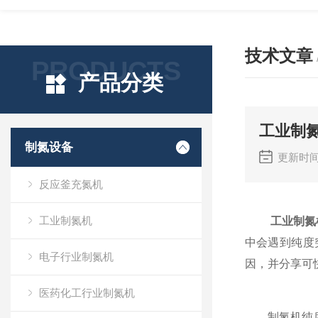
技术文章
PRODUCTS
产品分类
工业制
制氮设备
更新时间
反应釜充氮机
工业制氮机
工业制氮
中会遇到纯度
电子行业制氮机
因，并分享可
医药化工行业制氮机
制氮机纯度下