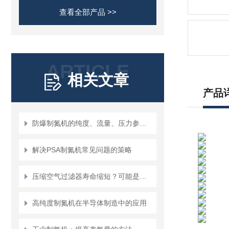
查看全部产品 >>
ARTICLE
相关文章
产品
防爆制氮机的纯度、流量、压力参数解读
解决PSA制氮机常见问题的策略
压缩空气过滤器寿命缩短？可能是这3个原因！
高纯度制氮机在半导体制造中的应用