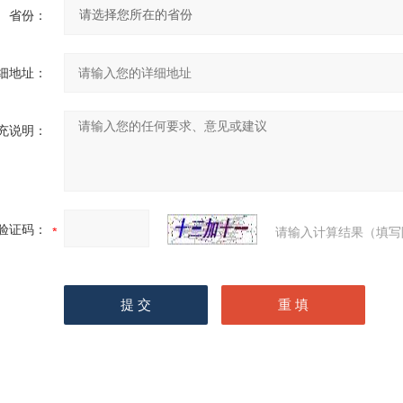
省份：
细地址：
充说明：
验证码：
请输入计算结果（填写