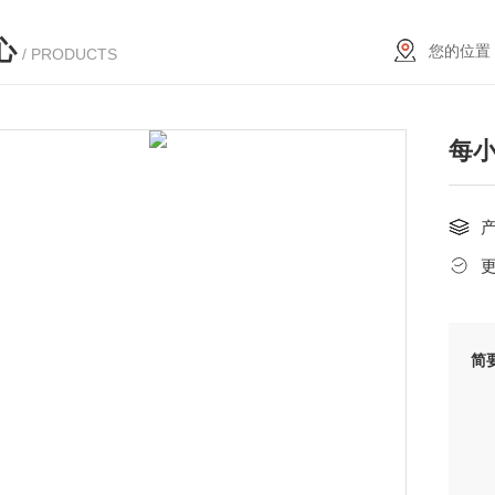
心
您的位置
/ PRODUCTS
每小
简