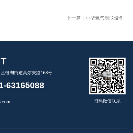
下一篇：
小型氧气制取设备
T
区银湖街道高尔夫路168号
-63165088
扫码微信联系
6.com