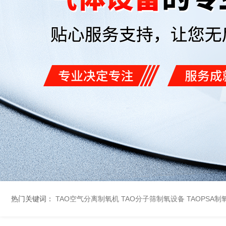
热门关键词：
TAO空气分离制氧机
TAO分子筛制氧设备
TAOPSA制