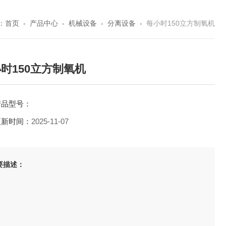
：
首页
-
产品中心
-
机械设备
-
分离设备
-
每小时150立方制氧机
时150立方制氧机
产品型号：
更新时间：
2025-11-07
要描述：