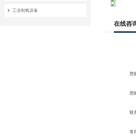
工业制氧设备
在线咨
您
您
联
常