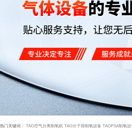
热门关键词：
TAO空气分离制氧机
TAO分子筛制氧设备
TAOPSA制氧设