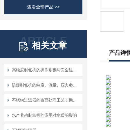
查看全部产品 >>
ARTICLE
相关文章
产品详
高纯度制氮机的操作步骤与安全注意事项
防爆制氮机的纯度、流量、压力参数解读
不锈钢过滤器的表面处理工艺：抛光、钝化及其意义
水产养殖制氧机的应用对水质的影响