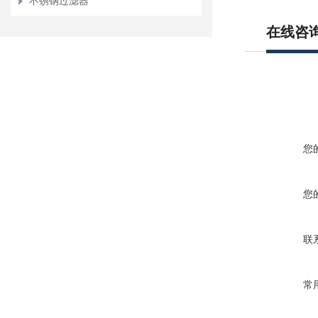
不锈钢过滤器
在线咨
您
您
联
常