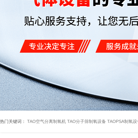
热门关键词：
TAO空气分离制氧机
TAO分子筛制氧设备
TAOPSA制氧设