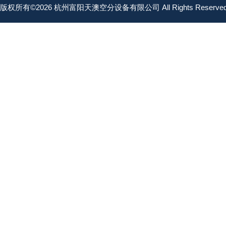
版权所有©2026 杭州富阳天澳空分设备有限公司 All Rights Reserv