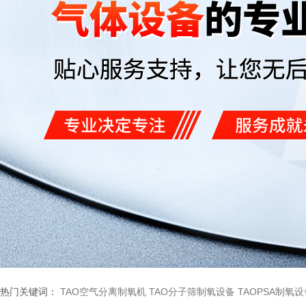
热门关键词：
TAO空气分离制氧机
TAO分子筛制氧设备
TAOPSA制氧设