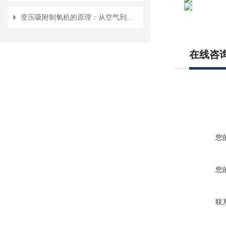
变压吸附制氧机的原理：从空气到氧气的神奇转变
在线咨
您
您
联