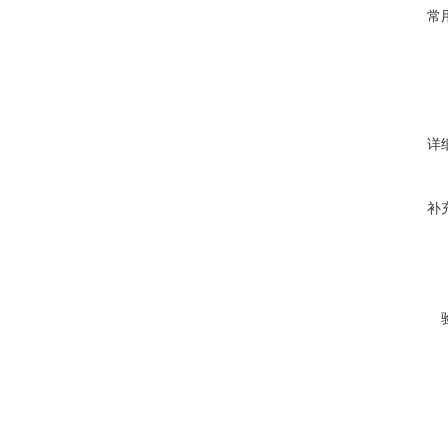
常
详
补