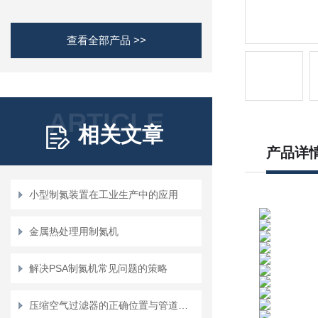
查看全部产品 >>
ARTICLE
相关文章
产品详
小型制氮装置在工业生产中的应用
金属热处理用制氮机
解决PSA制氮机常见问题的策略
压缩空气过滤器的正确位置与管道配置