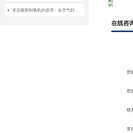
变压吸附制氧机的原理：从空气到氧气的神奇转变
在线咨
您
您
联
常