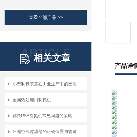
查看全部产品 >>
ARTICLE
相关文章
产品详
小型制氮装置在工业生产中的应用
金属热处理用制氮机
解决PSA制氮机常见问题的策略
压缩空气过滤器的正确位置与管道配置