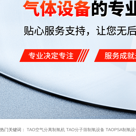
热门关键词：
TAO空气分离制氧机
TAO分子筛制氧设备
TAOPSA制氧设