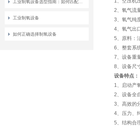
1、空压机压
工业制氧设备选型指南：如何匹配不同行业需求？
2、氧气流量
工业制氧设备
3、氧气纯度
4、氧气出口
如何正确选择制氧设备
5、原料：
6、整套系统
7、设备重量：
8、设备尺寸
设备特点：
1、
启动
产
2、
设备全
3、
高效的
4、
压力、
5、
结构合