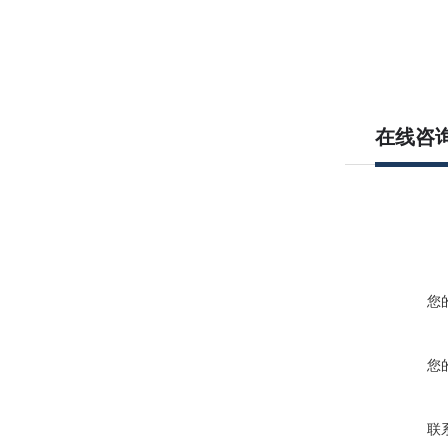
在线咨
您
您
联