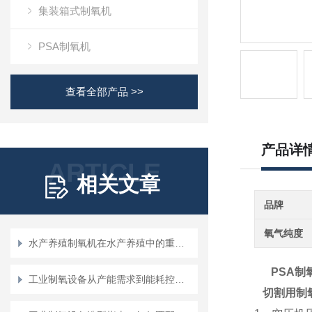
集装箱式制氧机
PSA制氧机
查看全部产品 >>
产品详
ARTICLE
相关文章
品牌
氧气纯度
水产养殖制氧机在水产养殖中的重要作用
PSA
制
工业制氧设备从产能需求到能耗控制的全维度考量
切割用制