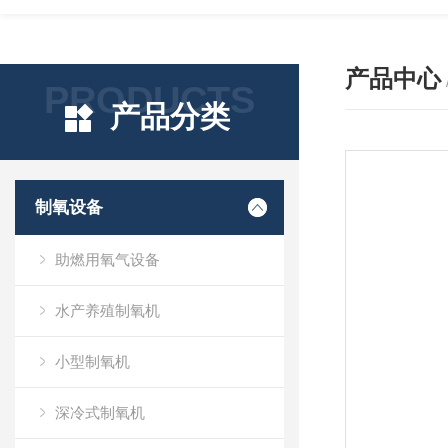
产品中心
PRODUCTS
产品分类
制氧设备
助燃用氧气设备
水产养殖制氧机
小型制氧机
深冷式制氧机