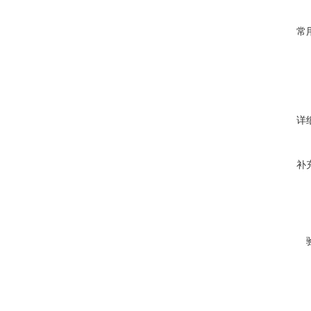
常
详
补