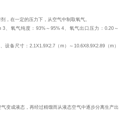
附剂，在一定的压力下，从空气中制取氧气。
/h 3、氧气纯度：93%～95% 4、氧气出口压力：0.20～
设备尺寸：2.1X1.9X2.7（m）～10.6X8.9X2.89（m）
气变成液态，再经过精馏而从液态空气中逐步分离生产出