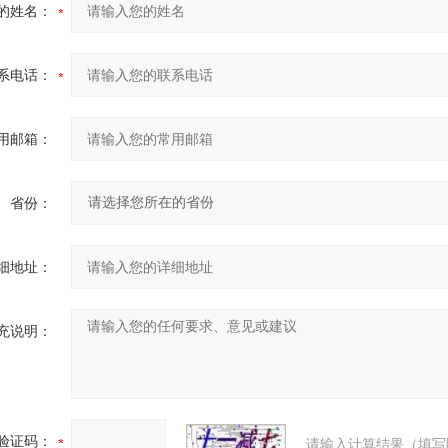
的姓名：
系电话：
用邮箱：
省份：
细地址：
充说明：
验证码：
请输入计算结果（填写