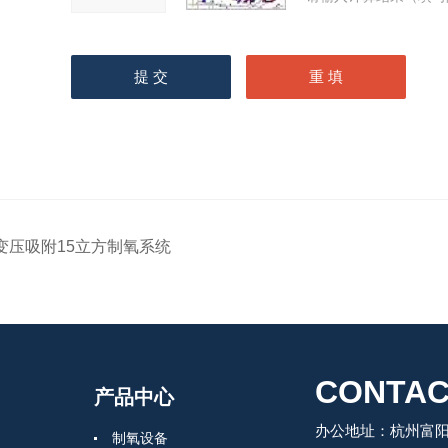
变压吸附15立方制氧系统
CONTAC
产品中心
办公地址：杭州富阳
制氧设备