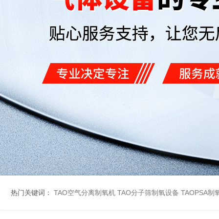
热门关键词：
TAO空气分离制氧机
TAO分子筛制氧设备
TAOPSA制