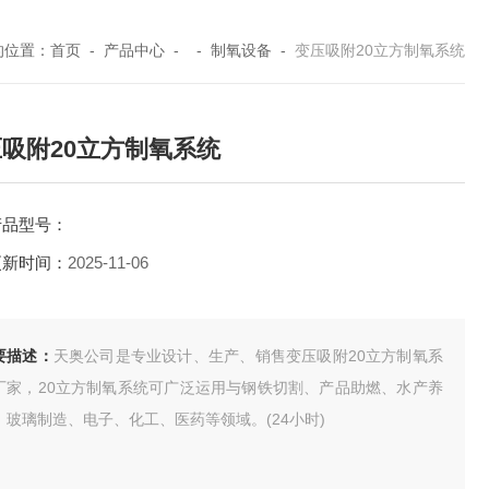
的位置：
首页
-
产品中心
- -
制氧设备
-
变压吸附20立方制氧系统
吸附20立方制氧系统
产品型号：
更新时间：
2025-11-06
要描述：
天奥公司是专业设计、生产、销售变压吸附20立方制氧系
厂家，20立方制氧系统可广泛运用与钢铁切割、产品助燃、水产养
、玻璃制造、电子、化工、医药等领域。(24小时)