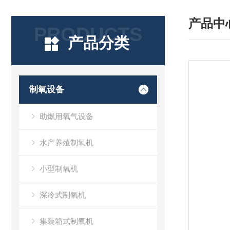
产品中
PRODUCTS
产品分类
制氧设备
助燃用氧气设备
水产养殖制氧机
小型制氧机
深冷式制氧机
集装箱式制氧机