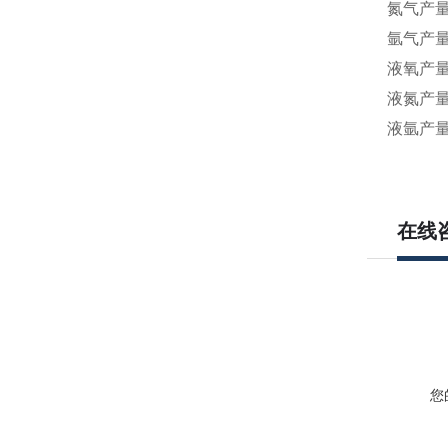
氮气产量3
氩气产量 
液氧产量 
液氮产量 
液氩产量≤
在线
您