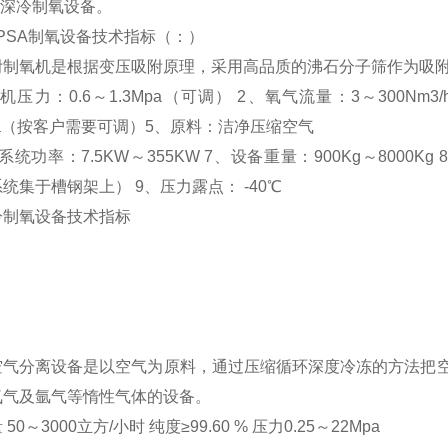
%的深冷制氧设备。
PSA制氧设备技术指标（：
）
附制氧机是根据变压吸附原理，采用高品质的沸石分子筛作为吸
机压力：0.6～1.3Mpa（可调） 2、氧气流量：3～300Nm3
Mpa（按客户需要可调）5、原料：洁净压缩空气
统功率：7.5KW～355KW 7、设备重量：900Kg～8000Kg 8、
统集于槽钢架上） 9、压力露点： -40℃
冷制氧设备技术指标
气分离设备是以空气为原料，通过压缩循环深度冷冻的方法把空
氮气及氩气等惰性气体的设备。
50～3000立方/小时 纯度≥99.60 % 压力0.25～22Mpa