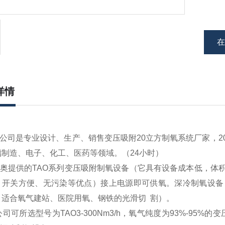
详情
公司是专业设计、生产、销售变压吸附20立方制氧系统厂家，
璃制造、电子、化工、医药等领域。（24小时
）
提供的TAO系列变压吸附制氧设备（它具有设备成本低，体积
、开关方便、无污染等优点）接上电源即可供氧。深冷制氧设备
，适合氧气建站、医院用氧、钢铁的光滑切 割）。
所选型号为TAO3-300Nm3/h，氧气纯度为93%-95%的变压