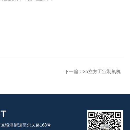
下一篇：
25立方工业制氧机
T
区银湖街道高尔夫路168号