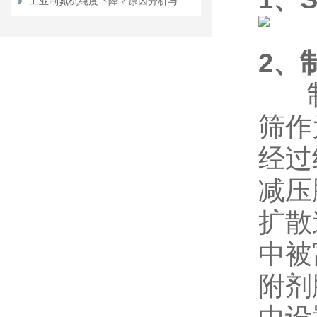
工业制氮机纯度下降？原因分析与快速修复技巧
2、
制氮
筛作
经过
减压
扩散
中被
附剂