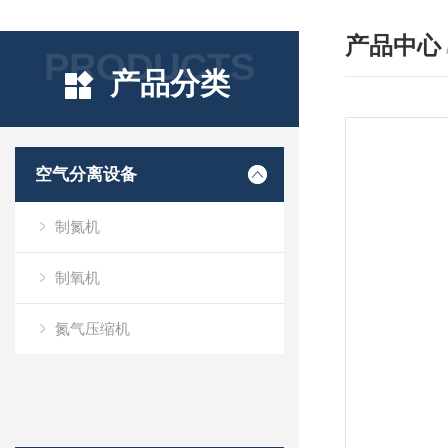
产品中心
PRODUCTS
产品分类
空气分离设备
制氮机
制氧机
氮气压缩机