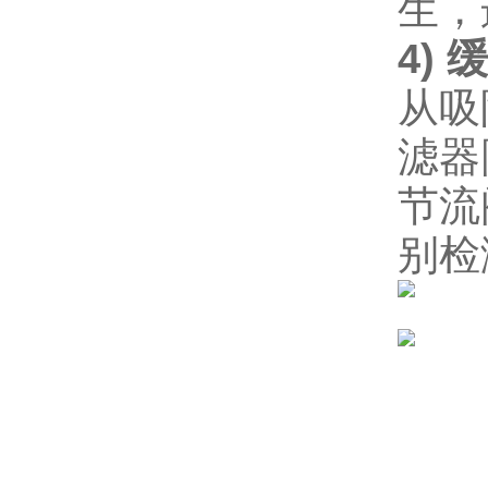
生，
4
)
缓
从吸
滤器
节流
别检