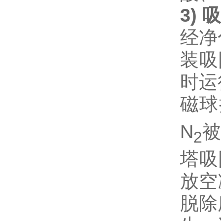
3
)
吸
经净
装吸
时运
磁球
N
被
2
塔吸
放空
脱除