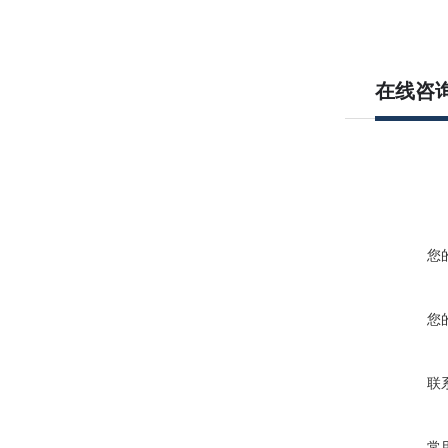
在线咨
您
您
联
常