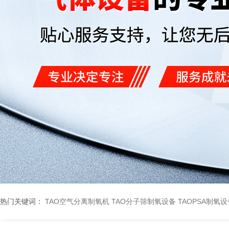
热门关键词：
TAO空气分离制氧机
TAO分子筛制氧设备
TAOPSA制氧设